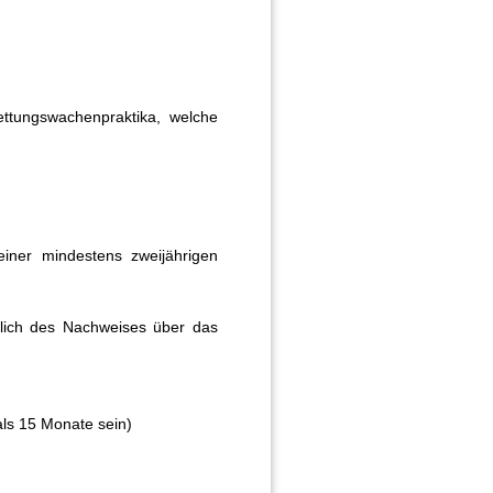
Rettungswachenpraktika, welche
einer mindestens zweijährigen
ßlich des Nachweises über das
als 15 Monate sein)