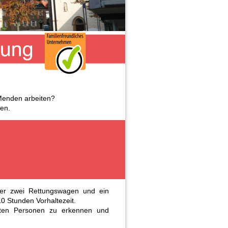
 Menden arbeiten?
en.
ber zwei Rettungswagen und ein
0 Stunden Vorhaltezeit.
etzten Personen zu erkennen und