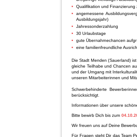
Qualifikation und Finanzierun
angemessene Ausbildungsvergü
Ausbildungsjahr)
Jahressonderzahlung
30 Urlaubstage
gute Übernahmechancen aufgru
eine familienfreundliche Ausric
Die Stadt Menden (Sauerland) ist 
gleiche Teilhabe und Chancen auf
und der Umgang mit Interkultural
unseren Mitarbeiterinnen und Mitar
Schwerbehinderte Bewerberinn
berücksichtigt.
Informationen über unsere schöne
Bitte bewirb Dich bis zum
04.10.2
Wir freuen uns auf Deine Bewerb
Für Fragen steht Dir das Team Pe