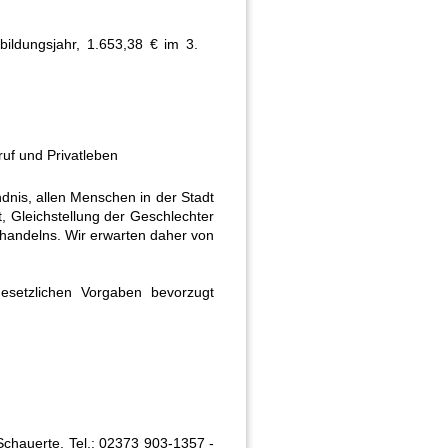
ildungsjahr, 1.653,38 € im 3.
ruf und Privatleben
ndnis, allen Menschen in der Stadt
, Gleichstellung der Geschlechter
shandelns. Wir erwarten daher von
setzlichen Vorgaben bevorzugt
Schauerte, Tel.: 02373 903-1357 -