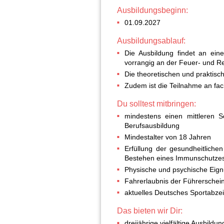
Ausbildungsbeginn:
01.09.2027
Ausbildungsablauf:
Die Ausbildung findet an eine
vorrangig an der Feuer- und R
Die theoretischen und praktisch
Zudem ist die Teilnahme an fa
Du solltest mitbringen:
mindestens einen mittleren S
Berufsausbildung
Mindestalter von 18 Jahren
Erfüllung der gesundheitlich
Bestehen eines Immunschutze
Physische und psychische Eignu
Fahrerlaubnis der Führerschei
aktuelles Deutsches Sportabzei
Das bieten wir Dir:
dreijährige vielfältige Ausbildun